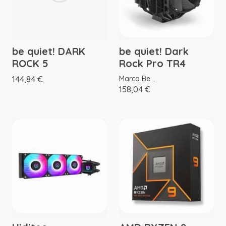
be quiet! DARK
be quiet! Dark
ROCK 5
Rock Pro TR4
144,84 €
Marca Be ...
158,04 €