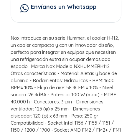
Envíanos un Whatsapp
Nox introduce en su serie Hummer, el cooler H-112,
un cooler compacto y con un innovador diseño,
perfecto para integrar en equipos que necesiten
una refrigeración extra sin ocupar demasiado
espacio. Marca Nox Modelo NXHUMMERH112
Otras características - Material: Aletas y base de
aluminio - Rodamientos: Hidráulicos - RPM: 1600
RPM± 10% - Flujo de aire: 58.4CFM ± 10% - Nivel
sonoro: 26.4dBA - Potencia: 100 W (max.) - MTBF:
40.000 h - Conectores: 3-pin - Dimensiones
ventilador: 125 (φ) x 25 mm - Dimensiones
disipador: 120 (φ) x 63 mm - Peso: 250 gr
Compatibilidad - Socket Intel 1156 / 1155 / 1151 /
1150 / 1200 / 1700 - Socket AMD FM2 / FM2+ / FM1