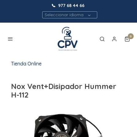
📞
977 68 44 66
Seleccionar idioma
0
Tienda Online
Nox Vent+Disipador Hummer
H-112