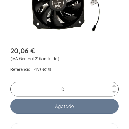
20,06 €
(IVA General 21% incluido)
Referencia:
IMIVEN0175
Agotado