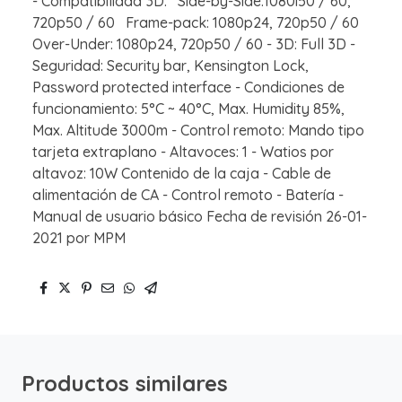
- Compatibilidad 3D: Side-by-Side:1080i50 / 60,
720p50 / 60 Frame-pack: 1080p24, 720p50 / 60
Over-Under: 1080p24, 720p50 / 60 - 3D: Full 3D -
Seguridad: Security bar, Kensington Lock,
Password protected interface - Condiciones de
funcionamiento: 5°C ~ 40°C, Max. Humidity 85%,
Max. Altitude 3000m - Control remoto: Mando tipo
tarjeta extraplano - Altavoces: 1 - Watios por
altavoz: 10W Contenido de la caja - Cable de
alimentación de CA - Control remoto - Batería -
Manual de usuario básico Fecha de revisión 26-01-
2021 por MPM
Productos similares