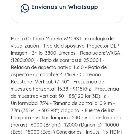
Envíanos un Whatsapp
Marca Optoma Modelo W309ST Tecnología de
visualización - Tipo de dispositivo: Proyector DLP
Imagen - Brillo: 3800 lúmenes - Resolución: WXGA
(1280x800) - Ratio de contraste: 25.000:1 -
Relación de aspecto nativo: 16:10 - Ratio de
aspecto - compatible: 4:3,16:9 - Correción
Keystone- Vertical: +/-40° - Frecuencia de
muestreo horizontal: 15.38 ~ 91.15Khz - Frecuencia
de muestreo vertical: 50 ~ 85(120 for 3D)Hz -
Uniformidad: 75% - Tamaño de pantalla: 0.91m ~
7.7m (35.64" ~ 302.98") diagonal - Fuente de luz:
Lámpara - Vatios lámpara: 240 - Vida de lámpara
(horas) 6000 (Bright) 12000 (Dynamic) 10000
(Eco) 15000 (Eco+) Conexiones - Inputs 1 x HDMI