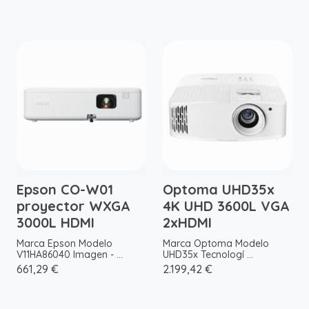
Epson CO-W01
Optoma UHD35x
proyector WXGA
4K UHD 3600L VGA
3000L HDMI
2xHDMI
Marca Epson Modelo
Marca Optoma Modelo
V11HA86040 Imagen - ...
UHD35x Tecnologí ...
661,29 €
2.199,42 €