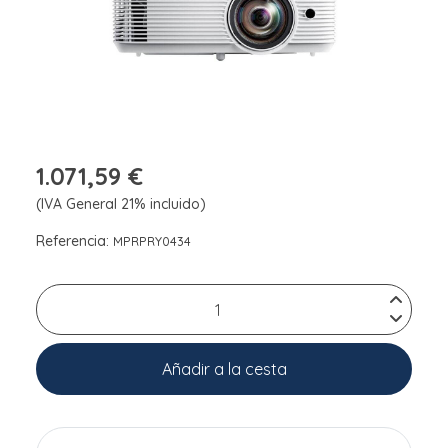
1.071,59 €
(IVA General 21% incluido)
Referencia:
MPRPRY0434
Añadir a la cesta