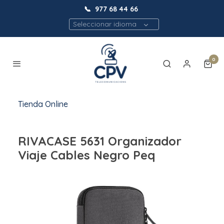
📞
977 68 44 66
Seleccionar idioma
0
Tienda Online
RIVACASE 5631 Organizador
Viaje Cables Negro Peq