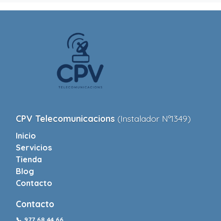
CPV Telecomunicacions
(Instalador Nº1349)
Inicio
Servicios
Tienda
Blog
Contacto
Contacto
📞
977 68 44 66