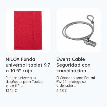
NILOX Funda
Ewent Cable
universal tablet 9.7
Seguridad con
a 10.5" roja
combinacion
Fundas universales
El Candado para Portátil
diseñadas para Tablets
EW1241 protege su
entre 9.7" ...
ordenador ...
13,15 €
6,68 €