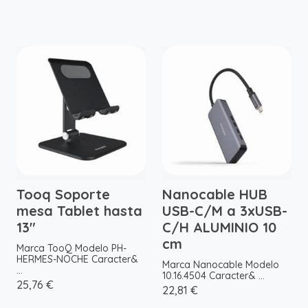
Tooq Soporte
Nanocable HUB
mesa Tablet hasta
USB-C/M a 3xUSB-
13"
C/H ALUMINIO 10
cm
Marca TooQ Modelo PH-
HERMES-NOCHE Caracter&
Marca Nanocable Modelo
...
10.16.4504 Caracter& ...
25,76 €
22,81 €