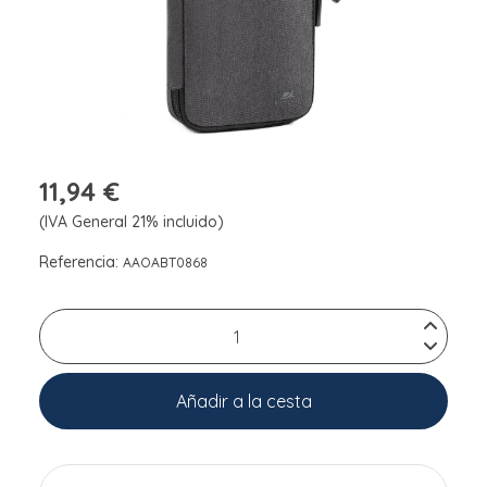
11,94 €
(IVA General 21% incluido)
Referencia:
AAOABT0868
Añadir a la cesta