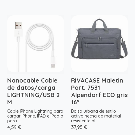
Nanocable Cable
RIVACASE Maletin
de datos/carga
Port. 7531
LIGHTNING/USB 2
Alpendorf ECO gris
M
16"
Cable iPhone Lightning para
Bolsa urbana de estilo
cargar iPhone, IPAD e iPod o
activo hecha de material
para ...
resistente al ...
4,59 €
37,95 €