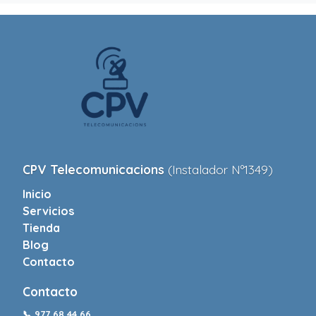
CPV Telecomunicacions
(Instalador Nº1349)
Inicio
Servicios
Tienda
Blog
Contacto
Contacto
📞
977 68 44 66