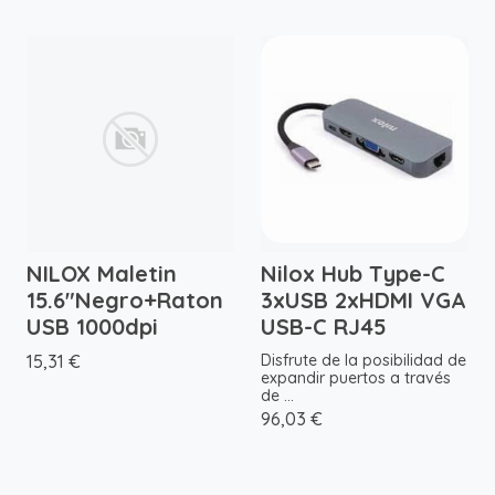
NILOX Maletin
Nilox Hub Type-C
15.6"Negro+Raton
3xUSB 2xHDMI VGA
USB 1000dpi
USB-C RJ45
15,31 €
Disfrute de la posibilidad de
expandir puertos a través
de ...
96,03 €