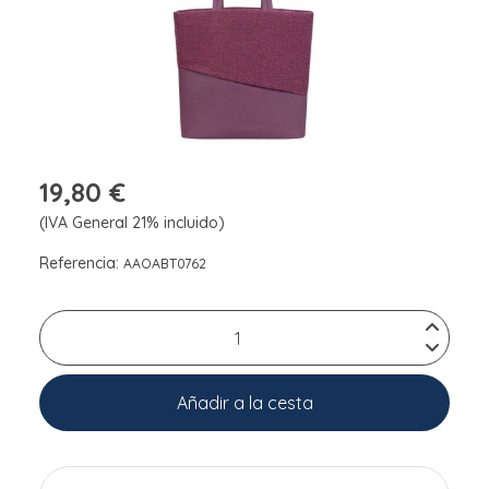
19,80 €
(IVA General 21% incluido)
Referencia:
AAOABT0762
Añadir a la cesta