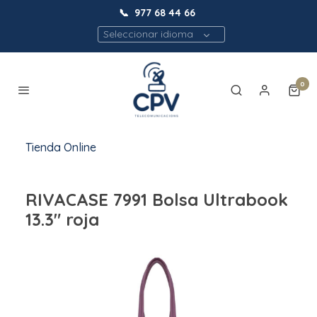
📞
977 68 44 66
Seleccionar idioma
0
Tienda Online
RIVACASE 7991 Bolsa Ultrabook
13.3" roja