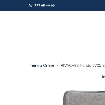
📞
977 68 44 66
Tienda Online
RIVACASE Funda 7705 Su
I