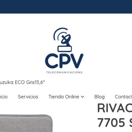
zuka ECO Gris15,6"
nicio
Servicios
Tienda Online
Blog
Contac
RIVA
7705 