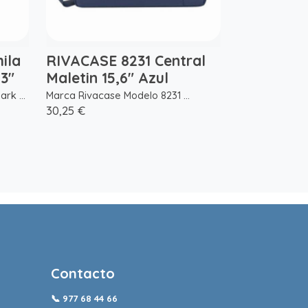
ila
RIVACASE 8231 Central
.3"
Maletin 15,6" Azul
rk ...
Marca Rivacase Modelo 8231 ...
30,25 €
Contacto
📞
977 68 44 66