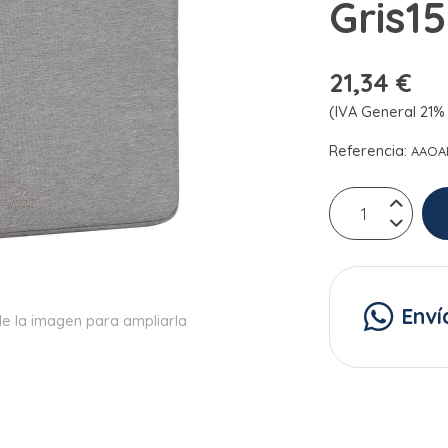
Gris15
21,34 €
(IVA General 21% 
Referencia:
AAOA
Enví
e la imagen para ampliarla