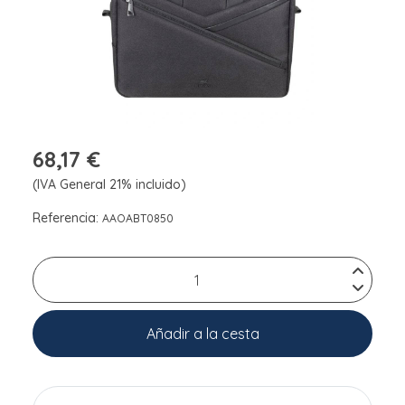
68,17 €
(IVA General 21% incluido)
Referencia:
AAOABT0850
Añadir a la cesta