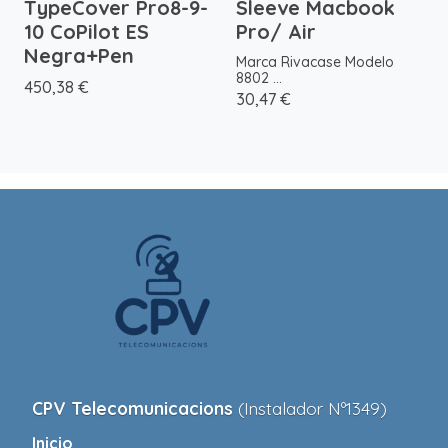
TypeCover Pro8-9-
Sleeve Macbook
10 CoPilot ES
Pro/ Air
Negra+Pen
Marca Rivacase Modelo
8802 ...
450,38 €
30,47 €
CPV Telecomunicacions
(Instalador Nº1349)
Inicio