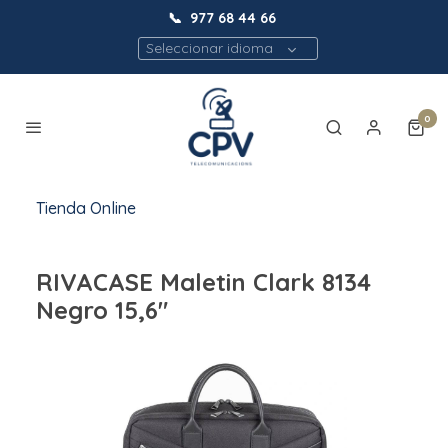
📞
977 68 44 66
Seleccionar idioma
0
Tienda Online
RIVACASE Maletin Clark 8134
Negro 15,6"