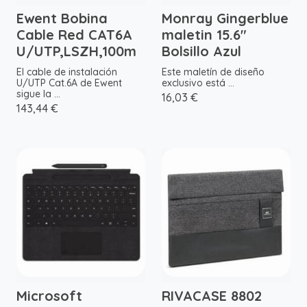
Ewent Bobina
Monray Gingerblue
Cable Red CAT6A
maletin 15.6"
U/UTP,LSZH,100m
Bolsillo Azul
El cable de instalación
Este maletín de diseño
U/UTP Cat.6A de Ewent
exclusivo está ...
sigue la ...
16,03 €
143,44 €
Microsoft
RIVACASE 8802