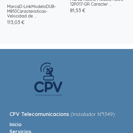
12P017-GR Caracter ...
MarcaD-LinkModeloDUB-
81,53 €
M810Caracteristicas-
Velocidad de ...
113,03 €
CPV Telecomunicacions
(Instalador Nº1349)
Inicio
Servicios