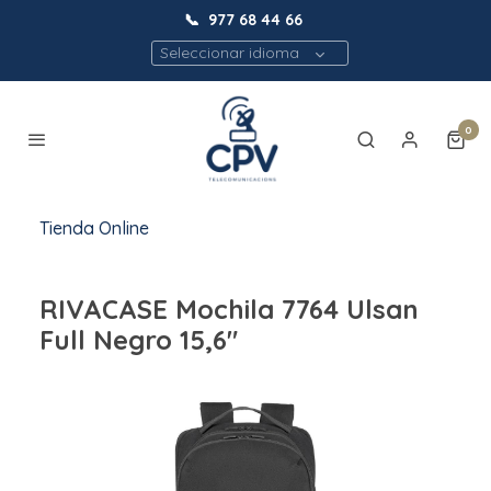
📞
977 68 44 66
Seleccionar idioma
0
Tienda Online
RIVACASE Mochila 7764 Ulsan
Full Negro 15,6"