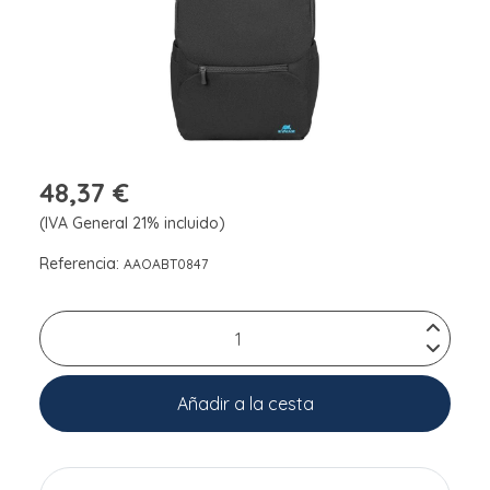
48,37 €
(IVA General 21% incluido)
Referencia:
AAOABT0847
Añadir a la cesta