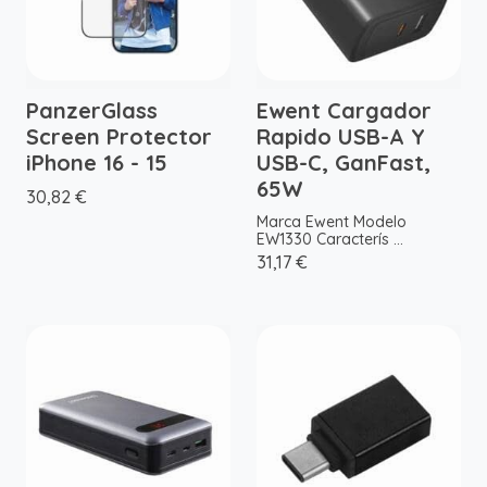
PanzerGlass
Ewent Cargador
Screen Protector
Rapido USB-A Y
iPhone 16 - 15
USB-C, GanFast,
65W
30,82 €
Marca Ewent Modelo
EW1330 Caracterís ...
31,17 €