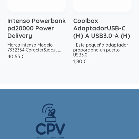
Intenso Powerbank
Coolbox
pd20000 Power
AdaptadorUSB-C
Delivery
(M) A USB3.0-A (H)
Marca Intenso Modelo
- Este pequeño adaptador
7332354 Caracter&iacut ...
proporciona un puerto
USB3.0 ...
40,63 €
1,80 €