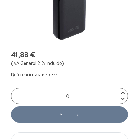
41,88 €
(IVA General 21% incluido)
Referencia:
AATBPT0344
Agotado