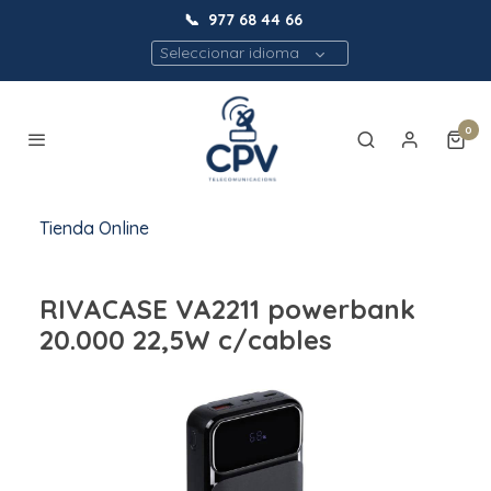
📞
977 68 44 66
Seleccionar idioma
0
Tienda Online
RIVACASE VA2211 powerbank
20.000 22,5W c/cables