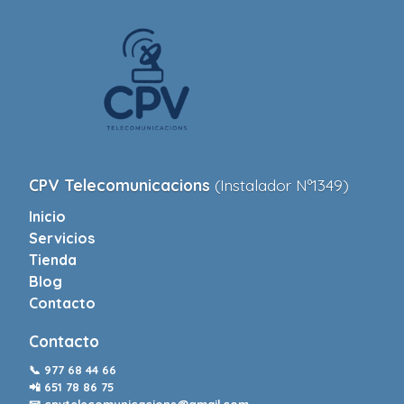
CPV Telecomunicacions
(Instalador Nº1349)
Inicio
Servicios
Tienda
Blog
Contacto
Contacto
📞
977 68 44 66
📲
651 78 86 75
📧
cpvtelecomunicacions@gmail.com