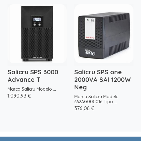
Salicru SPS 3000
Salicru SPS one
Advance T
2000VA SAI 1200W
Neg
Marca Salicru Modelo ...
1.090,93 €
Marca Salicru Modelo
662AG000016 Tipo ...
376,06 €