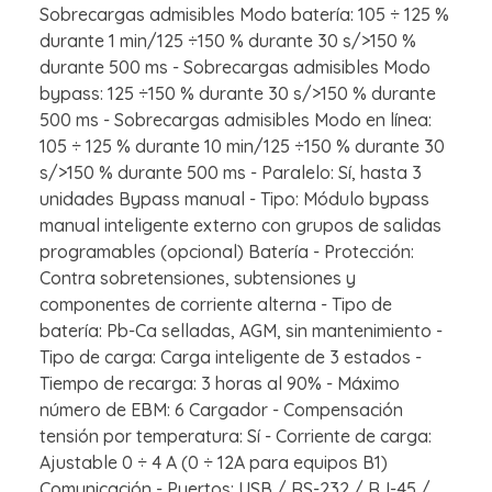
Sobrecargas admisibles Modo batería: 105 ÷ 125 %
durante 1 min/125 ÷150 % durante 30 s/>150 %
durante 500 ms - Sobrecargas admisibles Modo
bypass: 125 ÷150 % durante 30 s/>150 % durante
500 ms - Sobrecargas admisibles Modo en línea:
105 ÷ 125 % durante 10 min/125 ÷150 % durante 30
s/>150 % durante 500 ms - Paralelo: Sí, hasta 3
unidades Bypass manual - Tipo: Módulo bypass
manual inteligente externo con grupos de salidas
programables (opcional) Batería - Protección:
Contra sobretensiones, subtensiones y
componentes de corriente alterna - Tipo de
batería: Pb-Ca selladas, AGM, sin mantenimiento -
Tipo de carga: Carga inteligente de 3 estados -
Tiempo de recarga: 3 horas al 90% - Máximo
número de EBM: 6 Cargador - Compensación
tensión por temperatura: Sí - Corriente de carga:
Ajustable 0 ÷ 4 A (0 ÷ 12A para equipos B1)
Comunicación - Puertos: USB / RS-232 / RJ-45 /