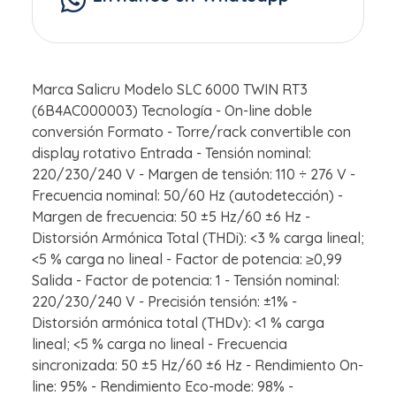
Marca Salicru Modelo SLC 6000 TWIN RT3
(6B4AC000003) Tecnología - On-line doble
conversión Formato - Torre/rack convertible con
display rotativo Entrada - Tensión nominal:
220/230/240 V - Margen de tensión: 110 ÷ 276 V -
Frecuencia nominal: 50/60 Hz (autodetección) -
Margen de frecuencia: 50 ±5 Hz/60 ±6 Hz -
Distorsión Armónica Total (THDi): <3 % carga lineal;
<5 % carga no lineal - Factor de potencia: ≥0,99
Salida - Factor de potencia: 1 - Tensión nominal:
220/230/240 V - Precisión tensión: ±1% -
Distorsión armónica total (THDv): <1 % carga
lineal; <5 % carga no lineal - Frecuencia
sincronizada: 50 ±5 Hz/60 ±6 Hz - Rendimiento On-
line: 95% - Rendimiento Eco-mode: 98% -