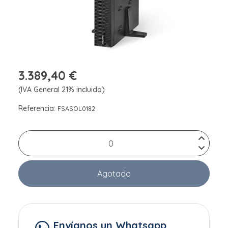
3.389,40 €
(IVA General 21% incluido)
Referencia:
FSASOL0182
Agotado
Envíanos un Whatsapp