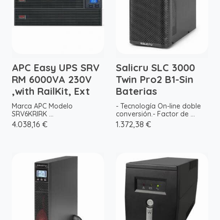
APC Easy UPS SRV
Salicru SLC 3000
RM 6000VA 230V
Twin Pro2 B1-Sin
,with RailKit, Ext
Baterias
Marca APC Modelo
- Tecnología On-line doble
SRV6KRIRK ...
conversión.- Factor de ...
4.038,16 €
1.372,38 €