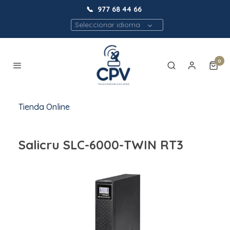
📞
977 68 44 66
Seleccionar idioma
0
Tienda Online
Salicru SLC-6000-TWIN RT3