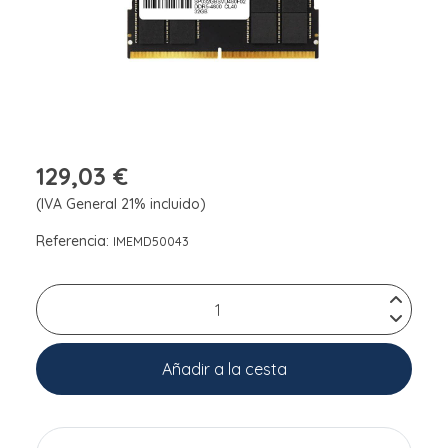
129,03 €
(IVA General 21% incluido)
Referencia:
IMEMD50043
Añadir a la cesta