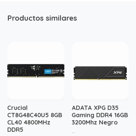
Productos similares
Crucial
ADATA XPG D35
CT8G48C40U5 8GB
Gaming DDR4 16GB
CL40 4800MHz
3200Mhz Negro
DDR5
...