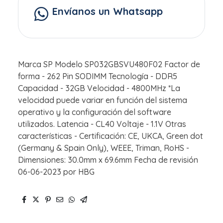
Envíanos un Whatsapp
Marca SP Modelo SP032GBSVU480F02 Factor de
forma - 262 Pin SODIMM Tecnología - DDR5
Capacidad - 32GB Velocidad - 4800MHz *La
velocidad puede variar en función del sistema
operativo y la configuración del software
utilizados. Latencia - CL40 Voltaje - 1.1V Otras
características - Certificación: CE, UKCA, Green dot
(Germany & Spain Only), WEEE, Triman, RoHS -
Dimensiones: 30.0mm x 69.6mm Fecha de revisión
06-06-2023 por HBG