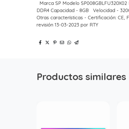
Marca SP Modelo SP008GBLFU320X02 Fa
DDR4 Capacidad - 8GB Velocidad - 3200M
Otras características - Certificación: C
revisión 13-03-2023 por RTY
Productos similares