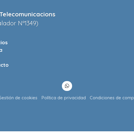
Telecomunicacions
alador Nº1349)
cios
a
cto
Gestión de cookies
Política de privacidad
Condiciones de comp