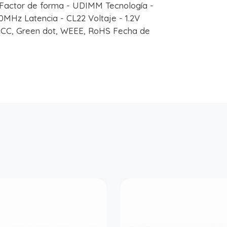
ctor de forma - UDIMM Tecnología -
Hz Latencia - CL22 Voltaje - 1.2V
E, FCC, Green dot, WEEE, RoHS Fecha de