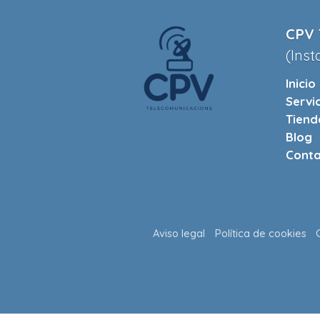
CPV 
(Inst
Inicio
Servi
Tiend
Blog
Conta
Aviso legal
Política de cookies