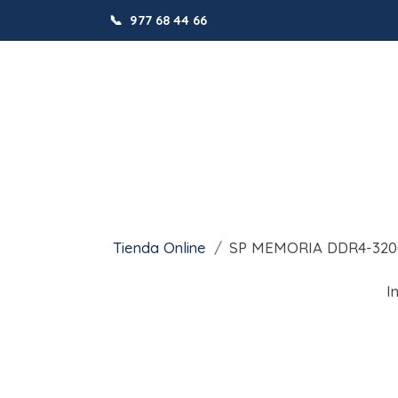
📞
977 68 44 66
Tienda Online
SP MEMORIA DDR4-320
I