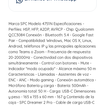
Marca SPC Modelo 4751N Especificaciones -
Perfiles: HSP, HFP, A2DP, AVRCP - Chip: Qualcomm
QCC3084 Conexión - Bluetooth: 5.4 - Google Fast
Pair - Compatibilidad: Windows, Mac OS X, Linux,
Android, teléfonos IP y las principales aplicaciones
como Teams o Zoom - Frecuencia de respuesta:
20-20000Hz - Conectividad con dos dispositivos
simultáneamente - Control con botones - Mute -
Indicador "modo ocupado" - Alcance máximo 50 m
Características - Llamadas - Asistentes de voz -
ENC - ANC - Modo gaming - Conexión automática -
Micrófono Batería y carga - Batería: 500mAh -
Autonomía total: 50 H - Carga: USB-C Dimensiones
y peso - 165 x 155 x 60 mm - 167 g Contenido de la
caja - SPC Dreamer 2 Pro - Cable de carga USB-C