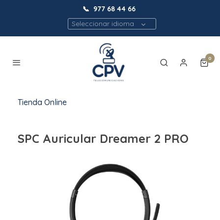
📞
977 68 44 66
Seleccionar idioma
0
Tienda Online
SPC Auricular Dreamer 2 PRO