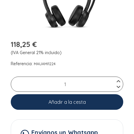
118,25 €
(IVA General 21% incluido)
Referencia:
MAUAMI1224
Añadir a la cesta
Envíanos un Whatsapp