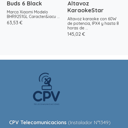
Buds 6 Black
Altavoz
KaraokeStar
Marca Xiaomi Modelo
BHR9251GL Caracter&iacu ...
Altavoz karaoke con 60W
63,53 €
de potencia, IPX4 y hasta 8
horas de ...
145,02 €
CPV Telecomunicacions
(Instalador Nº1349)