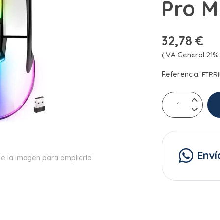
Pro M
32,78 €
(IVA General 21% 
Referencia:
FTRR
Enví
e la imagen para ampliarla