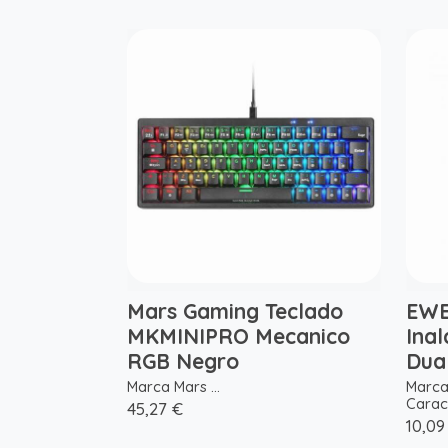
Mars Gaming Teclado
EWE
MKMINIPRO Mecanico
Ina
RGB Negro
Dua
Marca Mars ...
Marca
Caract
45,27 €
10,09