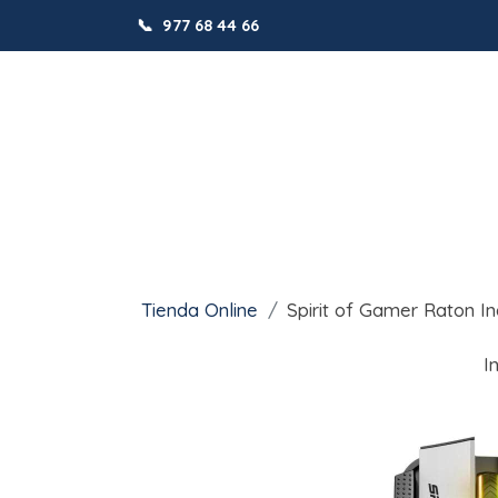
📞
977 68 44 66
Tienda Online
Spirit of Gamer Raton I
I