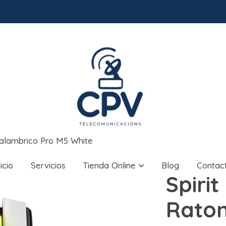
nalambrico Pro M5 White
nicio
Servicios
Tienda Online
Blog
Contac
Spiri
Raton