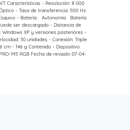
 Características - Resolución: 8 000
 Óptico - Tasa de transferencia: 500 Hz
 Esquivo - Batería: Autonomía Batería
Puede ser descargado - Distancia de
d: Windows XP y versiones posteriores -
locidad: 30 unidades - Conexión: Triple
6 cm - 146 g Contenido - Dispositivo
n PRO-M5 RGB Fecha de revisión 07-04-