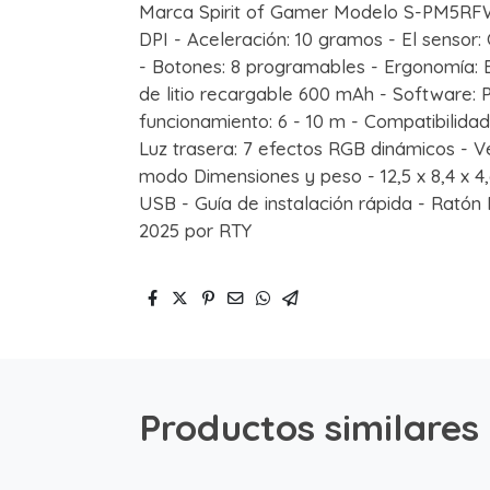
Marca Spirit of Gamer Modelo S-PM5RFWT
DPI - Aceleración: 10 gramos - El sensor:
- Botones: 8 programables - Ergonomía:
de litio recargable 600 mAh - Software: 
funcionamiento: 6 - 10 m - Compatibilida
Luz trasera: 7 efectos RGB dinámicos - Ve
modo Dimensiones y peso - 12,5 x 8,4 x 4,
USB - Guía de instalación rápida - Rató
2025 por RTY
Productos similares