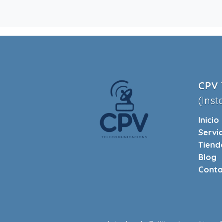
CPV 
(Inst
Inicio
Servi
Tiend
Blog
Conta