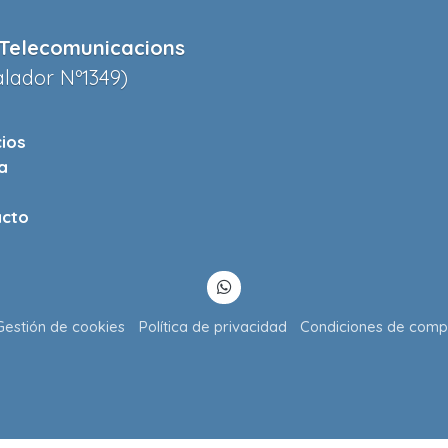
Telecomunicacions
alador Nº1349)
cios
a
cto
Gestión de cookies
Política de privacidad
Condiciones de comp