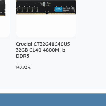
Crucial CT32G48C40U5
32GB CL40 4800MHz
DDR5
...
140,82 €