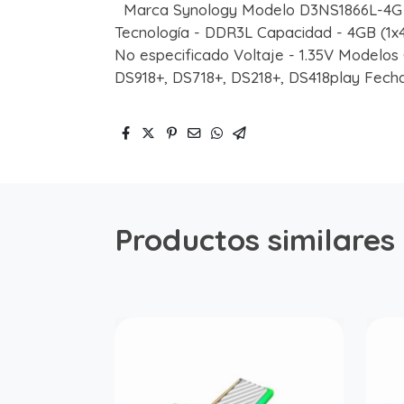
Marca Synology Modelo D3NS1866L-4G 
Tecnología - DDR3L Capacidad - 4GB (1x4
No especificado Voltaje - 1.35V Modelos 
DS918+, DS718+, DS218+, DS418play Fecha
Productos similares