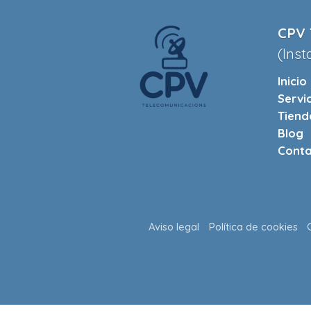
CPV 
(Inst
Inicio
Servi
Tiend
Blog
Conta
Aviso legal
Política de cookies