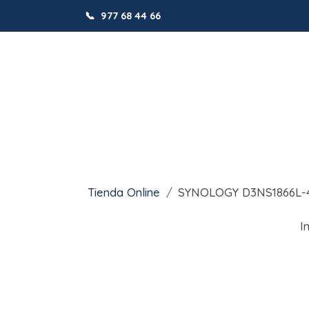
📞
977 68 44 66
Tienda Online
SYNOLOGY D3NS1866L-
I