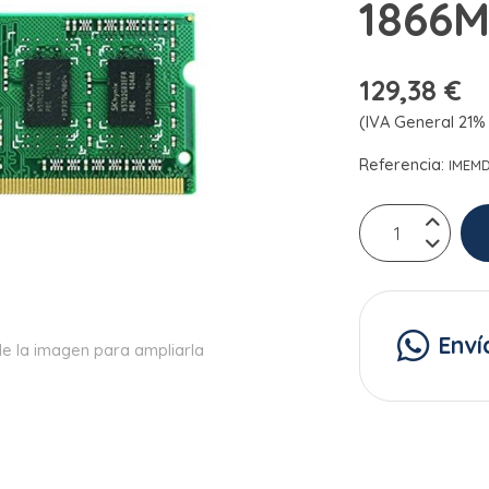
1866
129,38 €
(IVA General 21% 
Referencia:
IMEM
Enví
e la imagen para ampliarla