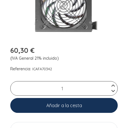
60,30 €
(IVA General 21% incluido)
Referencia:
ICAFA70342
Añadir a la cesta