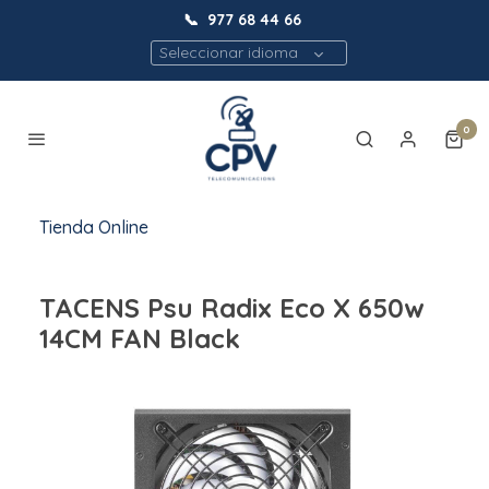
📞
977 68 44 66
Seleccionar idioma
0
Tienda Online
TACENS Psu Radix Eco X 650w
14CM FAN Black