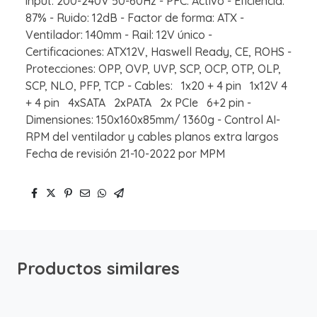
input: 200-240V 50-60Hz - PFC: Activo - Eficiencia:
87% - Ruido: 12dB - Factor de forma: ATX -
Ventilador: 140mm - Rail: 12V único -
Certificaciones: ATX12V, Haswell Ready, CE, ROHS -
Protecciones: OPP, OVP, UVP, SCP, OCP, OTP, OLP,
SCP, NLO, PFP, TCP - Cables: 1x20 + 4 pin 1x12V 4
+ 4 pin 4xSATA 2xPATA 2x PCIe 6+2 pin -
Dimensiones: 150x160x85mm/ 1360g - Control AI-
RPM del ventilador y cables planos extra largos
Fecha de revisión 21-10-2022 por MPM
Productos similares