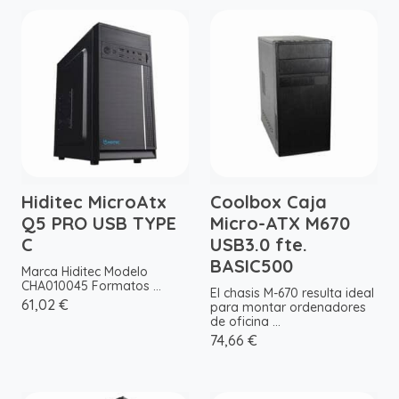
Hiditec MicroAtx
Coolbox Caja
Q5 PRO USB TYPE
Micro-ATX M670
C
USB3.0 fte.
BASIC500
Marca Hiditec Modelo
CHA010045 Formatos ...
El chasis M-670 resulta ideal
61,02 €
para montar ordenadores
de oficina ...
74,66 €