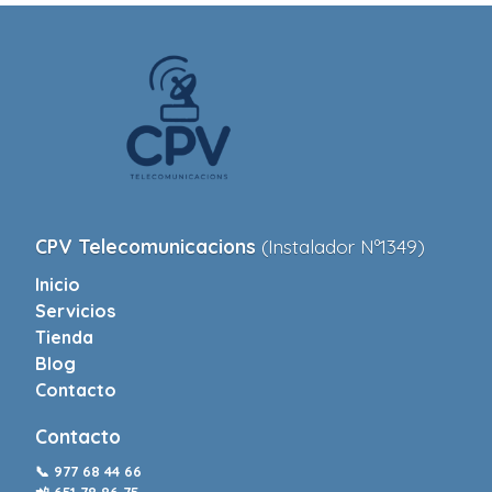
CPV Telecomunicacions
(Instalador Nº1349)
Inicio
Servicios
Tienda
Blog
Contacto
Contacto
📞
977 68 44 66
📲
651 78 86 75