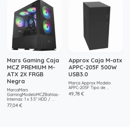
Mars Gaming Caja
Approx Caja M-atx
MCZ PREMIUM M-
APPC-205F 500W
ATX 2X FRGB
USB3.0
Negra
Marca Approx Modelo
APPC-205F Tipo de ...
MarcaMars
49,78 €
GamingModeloMCZBahías-
Internas: 1 x 3.5" HDD / ...
77,04 €