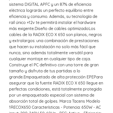
sistema DIGITAL APFC y un 87% de eficiencia
eléctrica lograrás un perfecto equilibrio entre
eficiencia y consumo. Además, su tecnología de
raíl único +12v te permitirá instalar el hardware
más exigente.Diseño de cables optimizadoLos
cables de la RADIX ECO X 650 son planos, negros
y extralargos: una combinación de prestaciones
que hacen su instalación no solo más fácil que
nunca, sino además totalmente versátil para
cualquier montaje en cualquier tipo de caja.
Construye el PC definitivo con una torre de gran
tamaño y disfruta de tus partidas a lo
grande.Empaquetado de alta protección EPEPara
asegurar que la fuente RADIX ECO X 650 llegue en
perfectas condiciones, está totalmente protegida
por un empaquetado especial con sistema de
absorción total de golpes. Marca Tacens Modelo
1RECOX650 Características - Potencia: 650W - AC