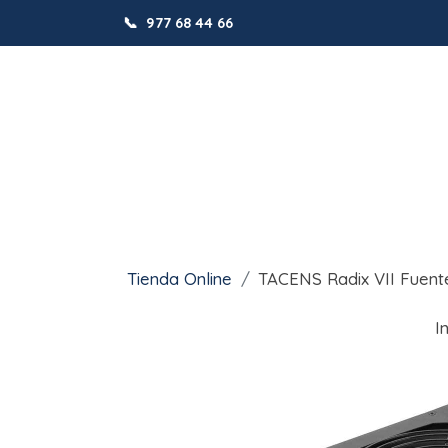
📞
977 68 44 66
Tienda Online
TACENS Radix VII Fuente
I