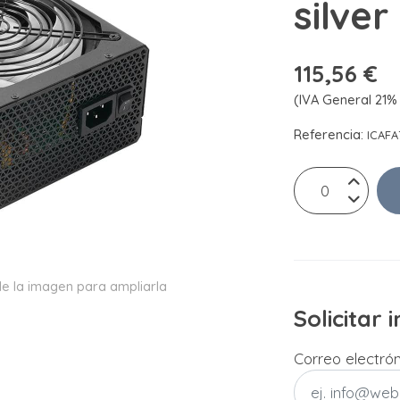
silver
115,56 €
(IVA General 21% 
Referencia:
ICAFA
e la imagen para ampliarla
Solicitar
Correo electró