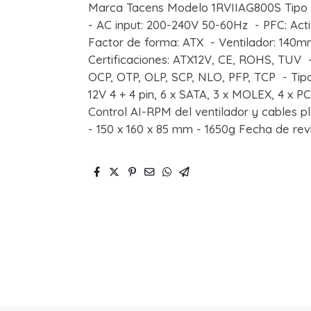
Marca Tacens Modelo 1RVIIAG800S Tipo -
- AC input: 200-240V 50-60Hz - PFC: Acti
Factor de forma: ATX - Ventilador: 140mm 
Certificaciones: ATX12V, CE, ROHS, TUV -
OCP, OTP, OLP, SCP, NLO, PFP, TCP - Tipo d
12V 4 + 4 pin, 6 x SATA, 3 x MOLEX, 4 x PC
Control AI-RPM del ventilador y cables p
- 150 x 160 x 85 mm - 1650g Fecha de rev