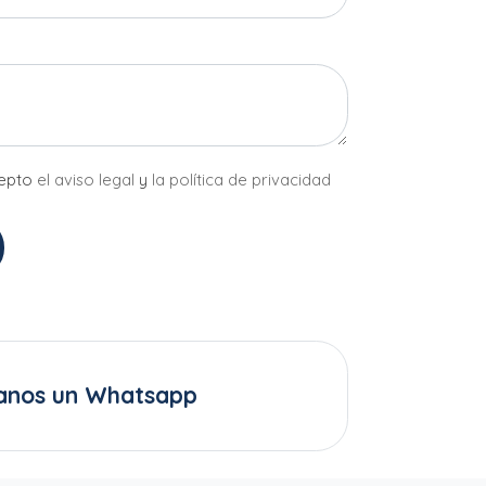
cepto
el aviso legal
y
la política de privacidad
anos un Whatsapp