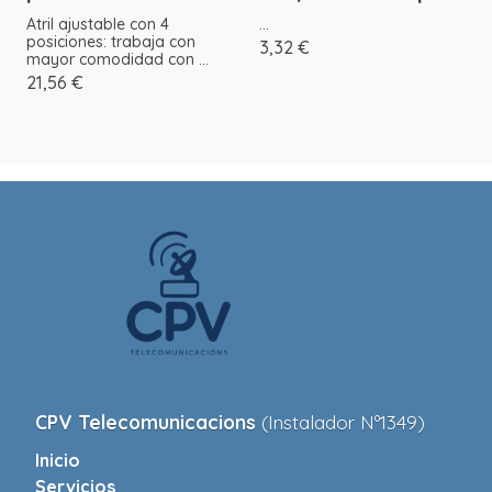
Atril ajustable con 4
...
posiciones: trabaja con
3,32 €
mayor comodidad con ...
21,56 €
CPV Telecomunicacions
(Instalador Nº1349)
Inicio
Servicios