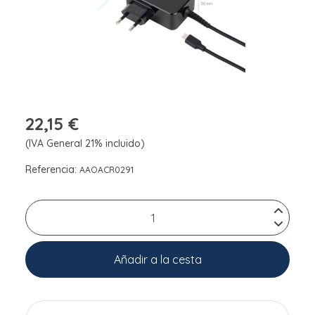
22,15 €
(IVA General 21% incluido)
Referencia:
AAOACR0291
Añadir a la cesta