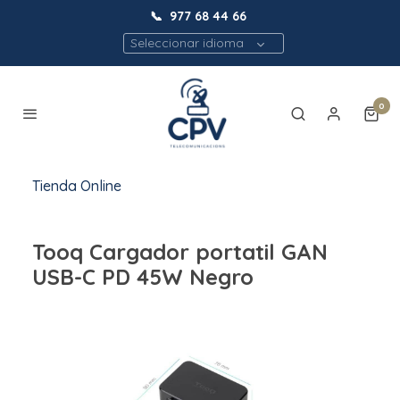
📞
977 68 44 66
Seleccionar idioma
0
Tienda Online
Tooq Cargador portatil GAN
USB-C PD 45W Negro