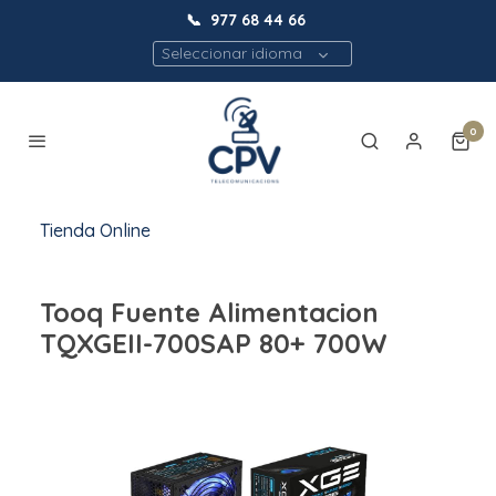
📞
977 68 44 66
Seleccionar idioma
0
Tienda Online
Tooq Fuente Alimentacion
TQXGEII-700SAP 80+ 700W