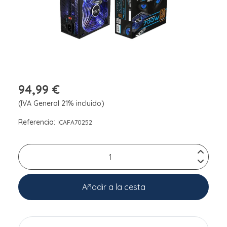
94,99 €
(IVA General 21% incluido)
Referencia:
ICAFA70252
Añadir a la cesta