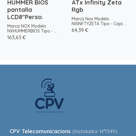
HUMMER BIOS
ATx Infinity Zeta
pantalla
Rgb
LCD8"Perso.
Marca Nox Modelo
NXINFTYZETA Tipo - Caja ...
Marca NOX Modelo
64,39 €
NXHUMMERBIOS Tipo - ...
163,63 €
CPV Telecomunicacions
(Instalador Nº1349)