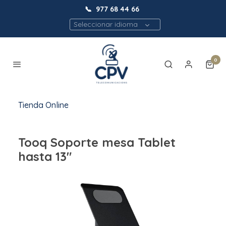
📞
977 68 44 66
Seleccionar idioma
0
Tienda Online
Tooq Soporte mesa Tablet
hasta 13"