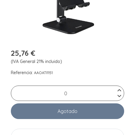
25,76 €
(IVA General 21% incluido)
Referencia:
AAOATI1151
Agotado