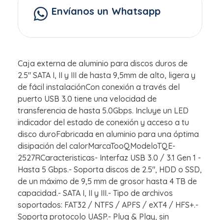
Envíanos un Whatsapp
Caja externa de aluminio para discos duros de
2.5" SATA I, II y III de hasta 9,5mm de alto, ligera y
de fácil instalaciónCon conexión a través del
puerto USB 3.0 tiene una velocidad de
transferencia de hasta 5.0Gbps. Incluye un LED
indicador del estado de conexión y acceso a tu
disco duroFabricada en aluminio para una óptima
disipación del calorMarcaTooQModeloTQE-
2527RCaracteristicas- Interfaz USB 3.0 / 3.1 Gen 1 -
Hasta 5 Gbps.- Soporta discos de 2.5", HDD o SSD,
de un máximo de 9,5 mm de grosor hasta 4 TB de
capacidad.- SATA I, II y III.- Tipo de archivos
soportados: FAT32 / NTFS / APFS / eXT4 / HFS+.-
Soporta protocolo UASP.- Plug & Play, sin