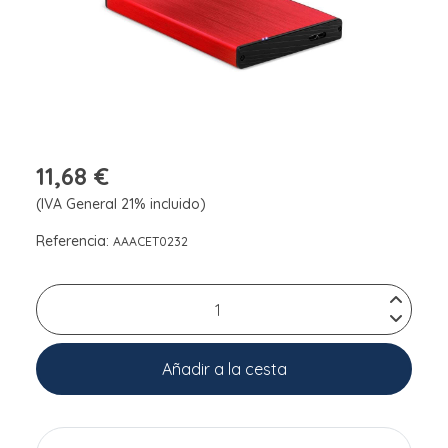
11,68 €
(IVA General 21% incluido)
Referencia:
AAACET0232
Añadir a la cesta