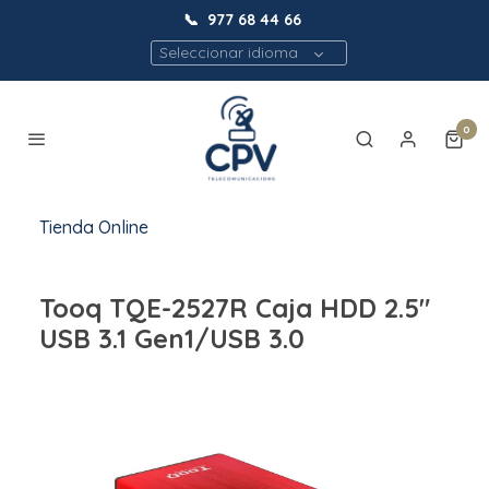
📞
977 68 44 66
Seleccionar idioma
0
Tienda Online
Tooq TQE-2527R Caja HDD 2.5"
USB 3.1 Gen1/USB 3.0