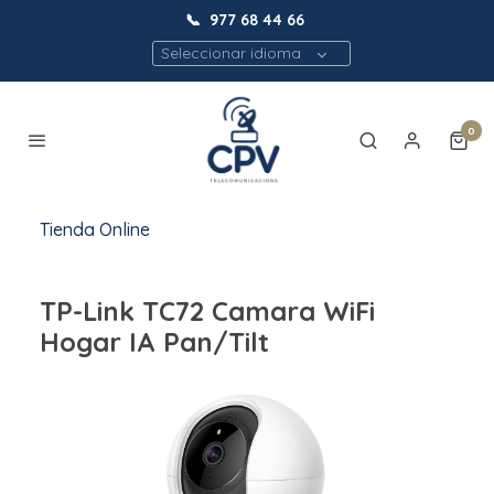
📞
977 68 44 66
Seleccionar idioma
0
Tienda Online
TP-Link TC72 Camara WiFi
Hogar IA Pan/Tilt