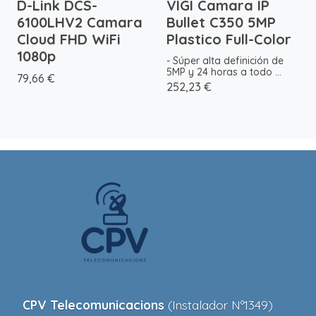
D-Link DCS-
VIGI Camara IP
6100LHV2 Camara
Bullet C350 5MP
Cloud FHD WiFi
Plastico Full-Color
1080p
- Súper alta definición de
5MP y 24 horas a todo ...
79,66 €
252,23 €
CPV Telecomunicacions
(Instalador Nº1349)