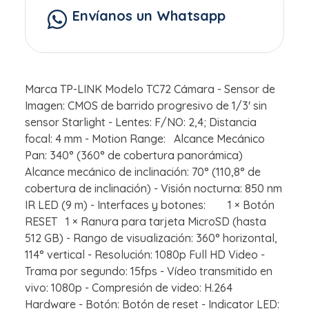
Envíanos un Whatsapp
Marca TP-LINK Modelo TC72 Cámara - Sensor de
Imagen: CMOS de barrido progresivo de 1/3' sin
sensor Starlight - Lentes: F/NO: 2,4; Distancia
focal: 4 mm - Motion Range: Alcance Mecánico
Pan: 340° (360° de cobertura panorámica)
Alcance mecánico de inclinación: 70° (110,8° de
cobertura de inclinación) - Visión nocturna: 850 nm
IR LED (9 m) - Interfaces y botones: 1 × Botón
RESET 1 × Ranura para tarjeta MicroSD (hasta
512 GB) - Rango de visualización: 360° horizontal,
114° vertical - Resolución: 1080p Full HD Video -
Trama por segundo: 15fps - Vídeo transmitido en
vivo: 1080p - Compresión de video: H.264
Hardware - Botón: Botón de reset - Indicator LED: