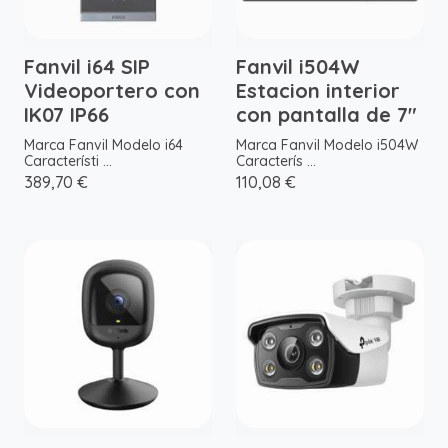
Fanvil i64 SIP
Fanvil i504W
Videoportero con
Estacion interior
IK07 IP66
con pantalla de 7"
Marca Fanvil Modelo i64
Marca Fanvil Modelo i504W
Característi ...
Caracterís ...
389,70 €
110,08 €