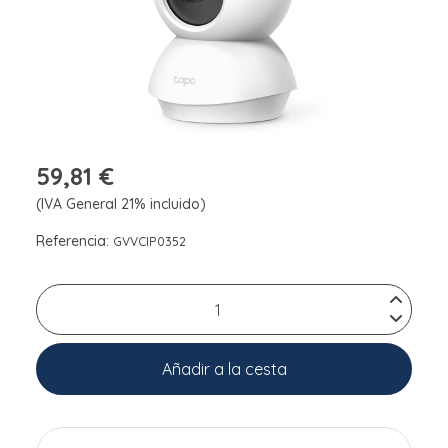
59,81 €
(IVA General 21% incluido)
Referencia:
GVVCIP0352
Añadir a la cesta