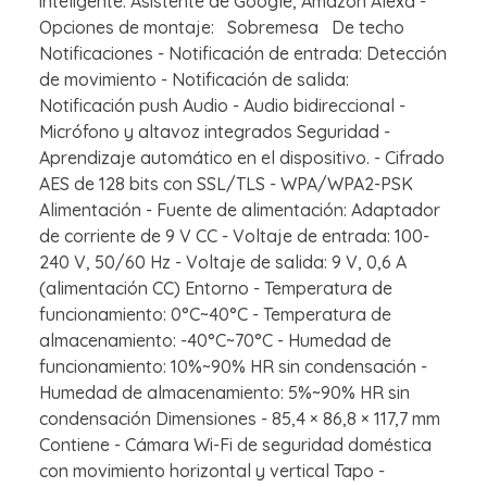
inteligente: Asistente de Google, Amazon Alexa -
Opciones de montaje: Sobremesa De techo
Notificaciones - Notificación de entrada: Detección
de movimiento - Notificación de salida:
Notificación push Audio - Audio bidireccional -
Micrófono y altavoz integrados Seguridad -
Aprendizaje automático en el dispositivo. - Cifrado
AES de 128 bits con SSL/TLS - WPA/WPA2-PSK
Alimentación - Fuente de alimentación: Adaptador
de corriente de 9 V CC - Voltaje de entrada: 100-
240 V, 50/60 Hz - Voltaje de salida: 9 V, 0,6 A
(alimentación CC) Entorno - Temperatura de
funcionamiento: 0°C~40°C - Temperatura de
almacenamiento: -40°C~70°C - Humedad de
funcionamiento: 10%~90% HR sin condensación -
Humedad de almacenamiento: 5%~90% HR sin
condensación Dimensiones - 85,4 × 86,8 × 117,7 mm
Contiene - Cámara Wi-Fi de seguridad doméstica
con movimiento horizontal y vertical Tapo -