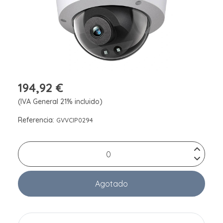
194,92 €
(IVA General 21% incluido)
Referencia:
GVVCIP0294
Agotado