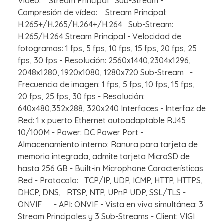
Vídeo: Stream Principal Sub-Stream -
Compresión de vídeo: Stream Principal:
H.265+/H.265/H.264+/H.264 Sub-Stream:
H.265/H.264 Stream Principal - Velocidad de
fotogramas: 1 fps, 5 fps, 10 fps, 15 fps, 20 fps, 25
fps, 30 fps - Resolución: 2560x1440,2304x1296,
2048x1280, 1920x1080, 1280x720 Sub-Stream -
Frecuencia de imagen: 1 fps, 5 fps, 10 fps, 15 fps,
20 fps, 25 fps, 30 fps - Resolución:
640x480,352x288, 320x240 Interfaces - Interfaz de
Red: 1 x puerto Ethernet autoadaptable RJ45
10/100M - Power: DC Power Port -
Almacenamiento interno: Ranura para tarjeta de
memoria integrada, admite tarjeta MicroSD de
hasta 256 GB - Built-in Microphone Características
Red - Protocolo: TCP/IP, UDP, ICMP, HTTP, HTTPS,
DHCP, DNS, RTSP, NTP, UPnP UDP, SSL/TLS -
ONVIF - API: ONVIF - Vista en vivo simultánea: 3
Stream Principales y 3 Sub-Streams - Client: VIGI