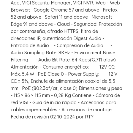
App, VIGI Security Manager, VIGI NVR, Web - Web
Browser: Google Chrome 57 and above Firefox
52 and above Safari 11 and above Microsoft
Edge 91 and above - Cloud - Seguridad: Protección
por contraseña, cifrado HTTPS, filtro de
direcciones IP, autenticación Digest Audio -
Entrada de Audio - Compresión de Audio -
Audio Sampling Rate: 8KHz - Environment Noise
Filtering - Audio Bit Rate: 64 Kbps(G.711 alaw)
Alimentación - Consumo energético: 12V CC:
Máx. 5,4 W PoE Clase 0 - Power Supply: 12 V
CC ± 5%, Enchufe de alimentación coaxial de 5,5
mm PoE (802.3af/at, clase 0) Dimensiones y peso
- 115 × 86 × 115 mm - 0,28 Kg Contiene - Cámara de
red VIGI - Guía de inicio rápido - Accesorios para
cables impermeables - Accesorios de montaje
Fecha de revisión 02-10-2024 por RTY