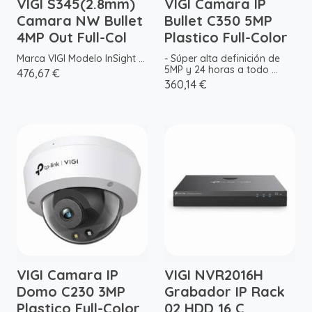
VIGI S345(2.8mm)
VIGI Camara IP
Camara NW Bullet
Bullet C350 5MP
4MP Out Full-Col
Plastico Full-Color
Marca VIGI Modelo InSight ...
- Súper alta definición de
5MP y 24 horas a todo ...
476,67 €
360,14 €
VIGI Camara IP
VIGI NVR2016H
Domo C230 3MP
Grabador IP Rack
Plastico Full-Color
02 HDD 16 C