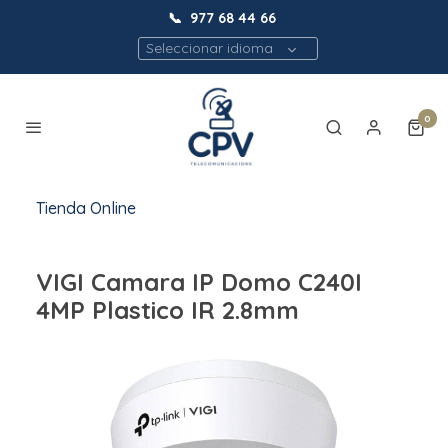
📞
977 68 44 66
Seleccionar idioma
0
Tienda Online
VIGI Camara IP Domo C240I
4MP Plastico IR 2.8mm