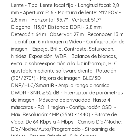
Lente - Tipo: Lente focal fija - Longitud focal: 2,8
mm - Apertura: F1.6 - Montura de lente: M12 FOV -
2,8 mm: Horizontal: 95,7° Vertical: 51,7°
Diagonal: 113,0° Distancia DORI - 2,8 mm:
Detección: 64 m Observar: 27 m Reconocer: 13 m
Identificar: 6 m Imagen y Vídeo - Configuración de
imagen Espejo, Brillo, Contraste, Saturación,
Nitidez, Exposición, WDR, Balance de blancos,
evita la sobreexposición a la luz infrarroja, HLC
ajustable mediante software cliente Rotación
(90°/270°) - Mejora de imagen: BLC/3D
DNR/HLC/SmartIR - Amplio rango dinámico:
DWDR - SNR: ≥ 52 dB - Interruptor de parámetros
de imagen - Máscara de privacidad: Hasta 4
máscaras - ROI: 1 región - Configuración OSD -
Máx. Resolución: 4MP (2560 × 1440) - Bitrate de
vídeo: De 64 Kbps a 4 Mbps - Cambio Día/Noche:
Día/Noche/Auto/Programado - Streaming de