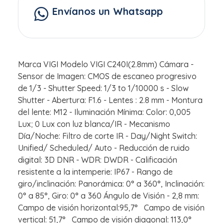
Envíanos un Whatsapp
Marca VIGI Modelo VIGI C240I(2.8mm) Cámara -
Sensor de Imagen: CMOS de escaneo progresivo
de 1/3 - Shutter Speed: 1/3 to 1/10000 s - Slow
Shutter - Abertura: F1.6 - Lentes : 2.8 mm - Montura
del lente: M12 - Iluminación Mínima: Color: 0,005
Lux; 0 Lux con luz blanca/IR - Mecanismo
Día/Noche: Filtro de corte IR - Day/Night Switch:
Unified/ Scheduled/ Auto - Reducción de ruido
digital: 3D DNR - WDR: DWDR - Calificación
resistente a la intemperie: IP67 - Rango de
giro/inclinación: Panorámica: 0° a 360°, Inclinación:
0° a 85°, Giro: 0° a 360 Ángulo de Visión - 2,8 mm:
Campo de visión horizontal:95,7° Campo de visión
vertical: 51,7° Campo de visión diagonal: 113,0°