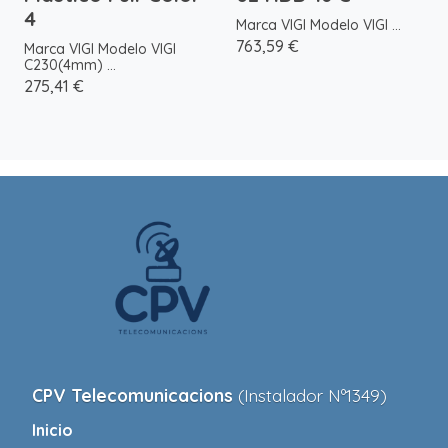
4
Marca VIGI Modelo VIGI ...
763,59 €
Marca VIGI Modelo VIGI
C230(4mm) ...
275,41 €
CPV Telecomunicacions
(Instalador Nº1349)
Inicio