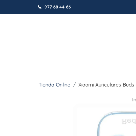
📞
977 68 44 66
Tienda Online
Xiaomi Auriculares Buds 
I