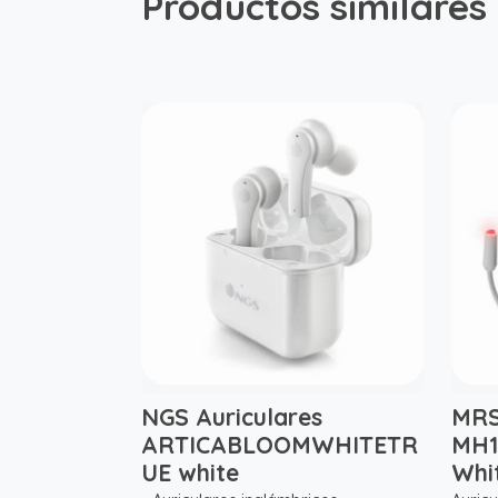
Productos similares
NGS Auriculares
MRS
ARTICABLOOMWHITETR
MH1
UE white
Whi