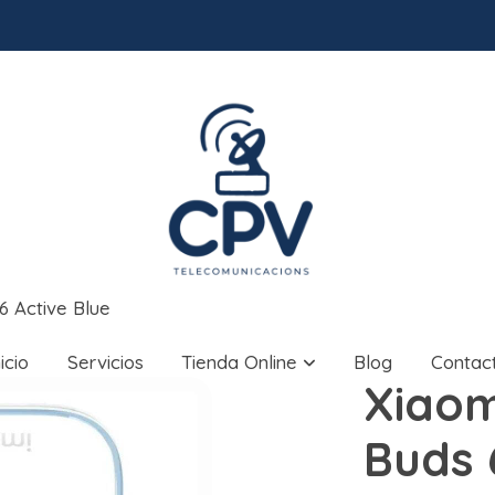
6 Active Blue
nicio
Servicios
Tienda Online
Blog
Contac
Xiaom
Buds 