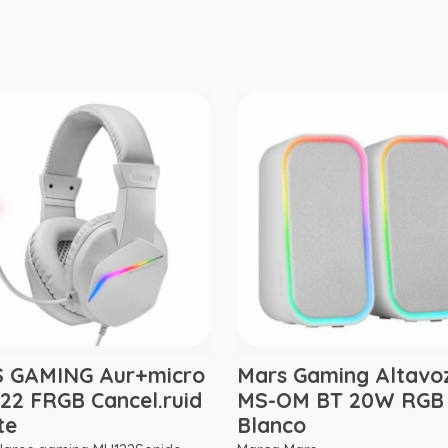
 GAMING Aur+micro
Mars Gaming Altavo
22 FRGB Cancel.ruid
MS-OM BT 20W RGB
te
Blanco