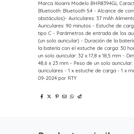
Marca Xioami Modelo BHR8394GL Caracter
Bluetooth: Bluetooth 5.4 - Alcance de com
obstáculos)- Auriculares: 37 mAh Aliment
Auriculares: 90 minutos - Estuche de car
tipo C - Parámetros de entrada de los a
(un solo auricular) - Duración de la bater
la batería con el estuche de carga: 30 
un solo auricular: 32 x 17,8 x 18,5 mm - D
48,6 x 23 mm - Peso de un solo auricular: 
auriculares - 1 x estuche de carga - 1 x 
09-2024 por RTY