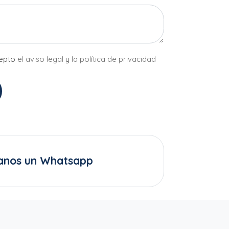
cepto
el aviso legal
y
la política de privacidad
anos un Whatsapp