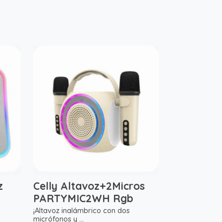
z
Celly Altavoz+2Micros
PARTYMIC2WH Rgb
¡Altavoz inalámbrico con dos
micrófonos y ...