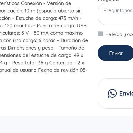
ísticas Conexión - Versión de
unicación: 10 m (espacio abierto sin
ación - Estuche de carga: 475 mAh -
ga: 120 minutos - Puerto de carga: USB
uriculares: 5 V - 50 mA como máximo
He leído y a
ía con una carga: 6 horas - Duración de
horas Dimensiones y peso - Tamaño de
Enviar
imensiones del estuche de carga: 49 x
4 g - Peso total: 36 g Contenido - 2 x
manual de usuario Fecha de revisión 05-
Enví