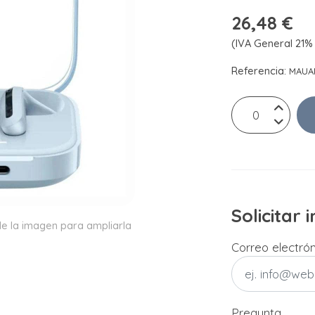
26,48 €
(IVA General 21% 
Referencia:
MAUAM
Solicitar
e la imagen para ampliarla
Correo electró
Pregunta