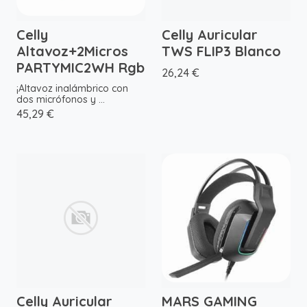
Celly
Celly Auricular
Altavoz+2Micros
TWS FLIP3 Blanco
PARTYMIC2WH Rgb
26,24 €
¡Altavoz inalámbrico con
dos micrófonos y ...
45,29 €
Celly Auricular
MARS GAMING