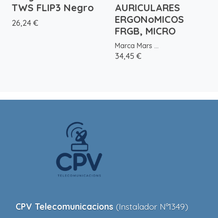
TWS FLIP3 Negro
AURICULARES
ERGONoMICOS
26,24 €
FRGB, MICRO
Marca Mars ...
34,45 €
CPV Telecomunicacions
(Instalador Nº1349)