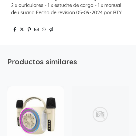
2 x auriculares - 1 x estuche de carga - 1 x manual
de usuario Fecha de revisión 05-09-2024 por RTY
Productos similares