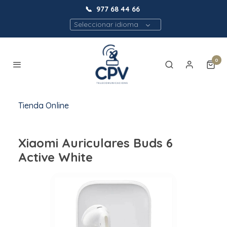
📞
977 68 44 66
Seleccionar idioma
0
Tienda Online
Xiaomi Auriculares Buds 6
Active White