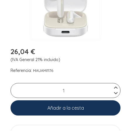
26,04 €
(IVA General 21% incluido)
Referencia:
MAUAMI1176
Añadir a la cesta